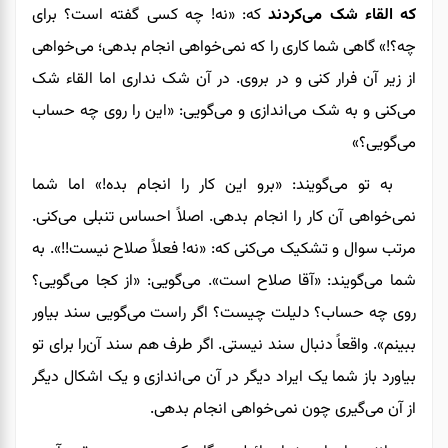
که القاء شک می‌کردند
که: «نه! چه کسی گفته است؟ برای
چه؟!» گاهی شما کاری را که نمی‌خواهی انجام بدهی؛ می‌خواهی
از زیر آن فرار کنی و در بروی. در آن شک نداری اما القاء شک
می‌کنی و به شک می‌اندازی و می‌گویی: «این را روی چه حساب
می‌گویی؟»
به تو می‌گویند: «برو این کار را انجام بده!» اما شما
نمی‌خواهی آن کار را انجام بدهی. اصلاً احساس تنبلی می‌کنی.
مرتب سوال و تشکیک می‌کنی که: «نه! فعلاً صلاح نیست!!». به
شما می‌گویند: «آقا صلاح است». می‌گویی: «از کجا می‌گویی؟
روی چه حساب؟ دلیلت چیست؟ اگر راست می‌گویی سند بیاور
ببینم». واقعاً دنبال سند نیستی
.
اگر طرف هم سند آن‌را برای تو
بیاورد باز شما یک ایراد دیگر در آن می‌اندازی و یک اشکال دیگر
از آن می‌گیری چون نمی‌خواهی انجام بدهی.