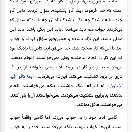
مانند
ماجرای بنی‌اسرائیل و گاو که در سوره‌ی بقره آمده
است که خدا فرمود: «یک گاو بکشید». سؤال کردند: «این گاو
چند ساله باشد؟ چه رنگی باشد؟ نژادش چه باشد؟» سوال که
می‌کردند جواب هم باید می‌آمد؛ «باید این رنگی باشد؛ با
ید
این
مدلی باشد. این نژاد باشد» و همین‌طور سؤال کردند و جواب
آمد تا این‌که کار سخت شد. خدا می‌فرماید: «این‌ها نزدیک بود
که این کار را انجام ندهند.» یعنی نمی‌خواستند انجام بدهند.
می‌خواستند از زیر کار در بروند. آدم وقتی بخواهد از زیر یک
کاری در برود تشکیک می‌کند. این‌که می‌فرماید:
«بمَا كَانُوا فِيه
يَمْتَرُونَ»
نه این‌که شک داشتند. بلکه می‌خواستند انجام
ندهند؛ بنابراین تشکیک می‌کردند. نمی‌خواستند آن‌را باور کنند.
می‌خواستند غافل بمانند.
گاهی آدم خود را به خواب می‌زند اما گاهی واقعاً خواب
است. این‌ها خواب نبودند بلکه می‌خواستند خود را به خواب