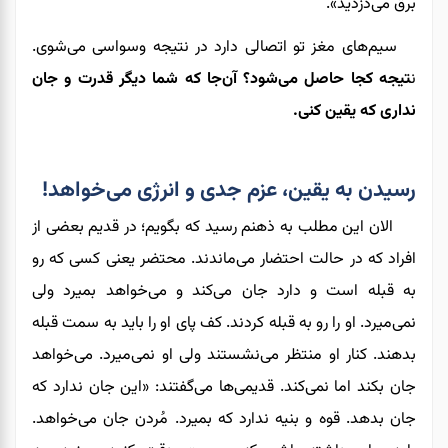
برق
می‌دزدید».
سیم‌های مغز تو اتصالی دارد در نتیجه وسواسی می‌شوی.
ن
تیجه کجا حاصل می‌شود؟ آن‌جا که شما دیگر قدرت و جان
نداری که یقین کنی.
رسیدن به یقین، عزم جدی و انرژی می‌خواهد!
الان این مطلب به ذهنم رسید که بگویم؛ در قدیم بعضی از
افراد که در حالت احتضار می‌ماندند. محتضر یعنی کسی که رو
به قبله‌ است و دارد جان می‌کند و می‌خواهد بمیرد ولی
نمی‌میرد. او را رو به قبله کردند. کف پای او را باید به سمت قبله
بدهند. کنار او منتظر می‌نشستند ولی او نمی‌میرد. می‌خواهد
جان بکند اما نمی‌کند. قدیمی‌ها می‌گفتند: «این جان ندارد که
جان بدهد. قوه و بنیه ندارد که بمیرد. مُردن جان می‌خواهد.