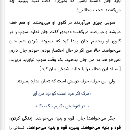
باید جان داشته باشی که بمیری». دقت کنید ببینید چه
می‌گفتند. عجب مطالبی!
سوپی چیزی می‌آوردند در گلوی او می‌ریختند او هم خفه
می‌شد و می‌رفت. می‌گفت: «دیدی گفتم جان ندارد. سوپ را در
گلوی او ریختیم جان پیدا کرد که بمیرد». مُردن هم جان
می‌خواهد. حالا من اگر در حال احتضار بودم؛ خودم جان دارم،
نمی‌خواهد به من جان بدهید. یک وقت سوپ نیاورید بریزید.
[استاد این مطلب را با حالت شوخی بیان کرد.]
ولی این حرف، حرف درستی است که «جان ندارد بمیرد».
«مرگ اگر مرد است گو نزد من آی
تا در آغوشش بگیرم تنگ تنگ»
جگر می‌خواهد! جان، قوه و بنیه می‌خواهد.
زندگی کردن،
قوه و بنیه می‌خواهد. یقین، قوه و بنیه می‌خواهد.
انسانی را