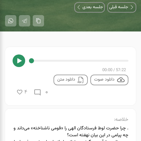
جلسه قبلی
جلسه بعدی
00:00
/
57:22
دانلود صوت
دانلود متن
0
4
خلاصه:
. چرا حضرت لوط فرستادگان الهی را «قومی ناشناخته» می‌داند و
چه پیامی در این بیان نهفته است؟