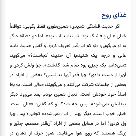
غذای روح
اگر حدیث قشنگی شنیدی؛ همین
طوری فقط بگویی: «واقعاً
خیلی عالی و قشنگ بود. ناب ناب ناب بود». اما دو دقیقه دیگر
به او می‌گویی: «تو که این‌قدر تعریف کردی و گفتی حدیث ناب،
عالی و درجه یک شنیدم؛ آن حدیث کجاست؟» می‌گوید:
«نمی‌دانم. یک چیزی بود تمام شد. گذشت». چرا ولش کردی و
آن‌را از دست دادی؟ چرا قدر آن‌را ندانستی؟ بعضی از افراد در
بعضی از جلسات شرکت می‌کنند و می‌گویند: «عالی است. به به!
اصلاً خود خودش است. دنبال همین بودم بعد می‌رود دیگر
پیدایش نمی‌شود».‌ پس چه شد؟ تو که گفتی: «عالی است.
خیلی خوب است. دیگر بهتر از این نمی‌شود» کجایی؟ پس چرا
ول کردی؟ اما در مقابل بعضی از افراد آن‌قدر مصمّم، جدّی و
زرنگ هستند که روی هوا می‌قاپند. هنوز حرف از دهان در