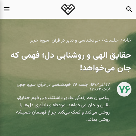
خانه
جلسات
خودشناسی و تدبر در قرآن، سوره حجر
حقایق الهی و روشنایی دل؛ فهمی که
جان می‌خواهد!
۱۷ آذر ۱۴۰۲، جلسه ۷۶ خودشناسی در قرآن، سوره حِجر،
76
آیات ۶۲-۶۴
پیامبران هم زندگی عادی داشتند، ولی فهم حقایق،
یقین و جان می‌خواهد. موعظه و یادآوری دل‌ها را
روشن می‌کند و کمک می‌کند چراغ فهممان همیشه
روشن بماند.