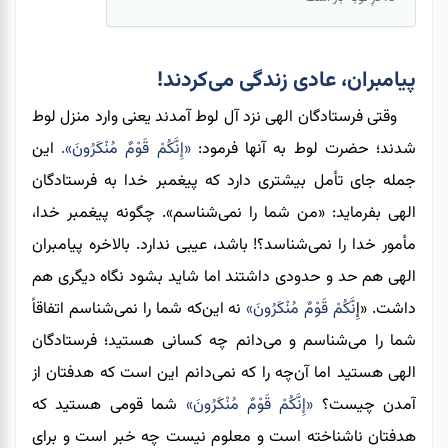
پیامبران، عادی زندگی می‌کردند!
وقتی فرستادگان الهی نزد آل لوط آمدند یعنی وارد منزل لوط
شدند؛ حضرت لوط به آنها فرمود:
«إِنَّكُمْ قَوْمٌ مُنْكَرُونَ»
.
این
جمله جای
تأمل
بیشتری دارد که
پیغمبر
خدا به فرستادگان
الهی بفرماید: «من شما را نمی‌شناسم». چگونه
پیغمبر
خدا،
مأمور
خدا را نمی‌شناسد؟! باشد، عیبی ندارد. بالاخره پیامبران
الهی هم حد و حدودی داشتند اما شاید بشود نگاه دیگری هم
داشت. «إِ
نَّكُمْ قَوْمٌ مُنْكَرُونَ»
نه این‌که شما را نمی‌شناسم اتفاقاً
شما را می‌شناسم و می‌دانم چه کسانی هستید؛ فرستادگان
الهی هستید اما آن‌چه را که نمی‌دانم این است که هدفتان از
آمدن چیست؟
«إِنَّكُمْ قَوْمٌ مُنْكَرُونَ»
شما قومی ‌هستید که
هدفتان ناشناخته است و معلوم نیست چه خبر است و برای