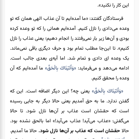
این کار را نکنید».
فرستادگان گفتند: «ما آمده‌ایم تا آن عذاب الهی همان که تو
وعده می‌دادی را نازل کنیم. آمده‌ایم همانی را که تو وعده کرده
بودی و آن‌ها زیر بار نمی‌رفتند را انجام دهیم؛ یعنی عذاب را نازل
کن
یم»
. تا این‌جا مطلب تمام بود و حرف دیگری باقی نمی‌ماند.
یک وعده ای دادی و تمام شد. اما آیه‌ی بعدی جالب است.
ادامه می‌دهد و می‌فرماید:
«وَأَتَيْنَاكَ بِالْحَقِّ»
ما آمده‌ایم که آن
وعده را محقق کنیم.
«وَأَتَيْنَاكَ بِالْحَقِّ»
یعنی چه؟ این دیگر اضافه است. این که
گفتن ندارد. ما به‌ حق آمدیم یعنی حالا دیگر به جایی رسیده
است که حقشان است عذاب بر آن‌ها نازل شود. تا حالا
می‌گفتی: «عذاب می‌آید! عذاب می‌آید!» اما بالحق نشده بود.
حالا
حقشان است که عذاب بر آن‌ها نازل شود.
حالا ما آمدیم.