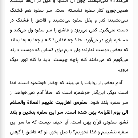
می‌کند؟!» نمی‌فهمند. چون آن اشتها و میل در آن‌ها نیست.
همین
جوری کنار سفره نشسته است. سر سفره هم قشنگ
نمی‌نشیند؛ کنار و بغل سفره می‌نشیند و قاشق را قشنگ در
دست نمی‌گیرد. کمی ‌می‌ریزد و قاشق را سر سفره ول می‌کند و
مسخره بازی در می‌آورد. حالا چه غذایی؟ کله پاچه! به به! بماند
که بعضی دوست ندارند؛ ولی دارم برای کسانی که دوست دارند
می‌گویم که می‌دانند کله پاچه چیست.
باید با کله توی دیگ
بروی
.
آدم بعضی از روایات را می‌بیند که چقدر خوشمزه‌ است. غذا
است دیگر. این‌قدر خوشمزه‌ است که اصلاً آدم نمی‌خواهد از
سر سفره بلند شود.
سفره‌ی اهل‌بیت علیهم الصلاة والسلام
الی یوم القیامه پهن شده است. سر این سفره بنشین و بلند
نشو.
سفره‌ی قرآن پهن است.‌
آیا حیف نیست که ما سر این
سفره ننشینیم و غذا نخوریم؟ با میل بخور. تو که قاشق را گرفتی