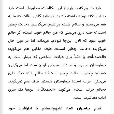
باید بدانیم که
بسیاری از این مکالمات، محاوره‌ای است.
باید
به این نکته توجه داشته باشید. دیده‌اید گاهی اوقات که ما به‌
هم می‌رسیم و سلام‌ علیک می‌کنیم؛ می‌گوییم: «حالت چطور
است؟»
خب
داری می‌بینی که من حالم خوب است؛ اگر حالم
خوب نبود که
الان
این‌جا نبودم. می‌‌داند اما در عین‌ حال
می‌گوید: «حالت چطور است». طرف مقابل هم می‌گوید:
«الحمدلل
ه». یا مثلاً برای عیادت شخصی که بیمار است به
بیمارستان می‌روی و می‌دانی مریضی او چیست اما می‌گویی:
«سلام؛ چطوری! حالت چطور است؟!» حالم را که دیگر داری
می‌بینی؛ خراب است؛ بیمارستان هستم. طرف هم نمی‌گوید:
«حالم خراب است». می‌گوید: «الحمدللّه». این‌ها یک سری
آداب معاشرت است.
تمام پیامبران
ائمه علیهم‌السلام با اطرافیان خود