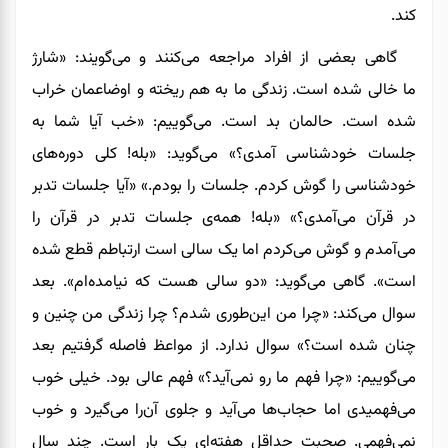
کند.
گاهی بعضی از افراد مراجعه می‌کنند و می‌گویند: «
شارژ
ما
خالی شده است. زندگی ما به‌ هم‌ ریخته و اوضاعمان خراب
شده است. حالمان بد است. می‌گوییم: «خب آیا شما به
جلسات خودشناسی آمدی؟» می‌گوید: «بله! کلی دوره‌های
خودشناسی را گوش کردم. جلسات را بودم.» «آیا جلسات تدبر
در قرآن می‌آمدی؟» «بله! همه‌ی جلسات تدبر در قرآن را
می‌آمدم و گوش می‌کردم اما یک سالی است ارتباطم قطع شده
است». گاهی می‌گوید: «
دو سالی
هست که نیامده‌ام». بعد
سوال می‌کند: «چرا من این‌طوری شدم؟ چرا زندگی‌ من چنین و
چنان شده است؟» سوال ندارد. از مواعظ فاصله گرفتیم بعد
می‌گوییم: «چرا فهم ما رو نمی‌آید؟» فهم عالی بود. خیلی خوب
می‌فهمیدی اما حجاب‌ها می‌آید و جلوی آن‌را می‌گیرد و خوب
نمی‌فهمی. صحبت حداقل هفته‌ای یک بار است. چند سال