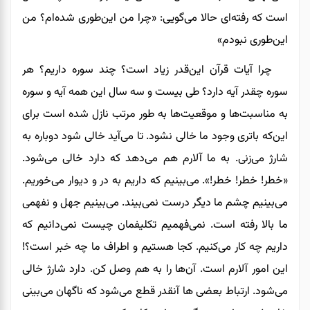
است که رفته‌ای حالا می‌گویی: «چرا من این‌طوری شده‌ام
؟
من
این
طوری نبودم»
چرا آیات قرآن این‌قدر زیاد است؟ چند سوره داریم؟ هر
سوره چقدر آیه دارد؟ طی بیست و سه سال این‌ همه آیه و سوره
به مناسبت‌ها و موقعیت‌ها به طور مرتب نازل شده است برای
این‌که باتری وجود ما خالی نشود. تا می‌آید خالی شود دوباره به
شارژ می‌زنی. به ما آلارم هم می‌دهد که دارد خالی می‌شود.
«خطر! خطر! خطر!». می‌بینیم که داریم به در و دیوار می‌خوریم.‌
می‌بینیم چشم ما دیگر درست نمی‌بیند. می‌بینیم جهل و نفهمی
‌ما بالا رفته است. نمی‌فهمیم تکلیفمان چیست نمی‌دانیم که
داریم چه کار می‌کنیم. کجا هستیم و اطراف ما چه خبر است؟!
این امور آلارم است. آن‌ها را به هم وصل کن. دارد شارژ خالی
می‌شود. ارتباط بعضی ها آنقدر قطع می‌شود که ناگهان می‌بینی