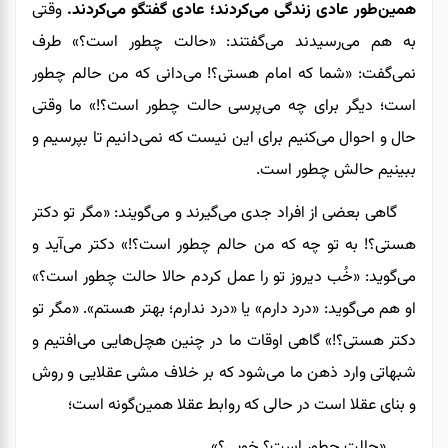
همین‌طور عادی زندگی می‌کردند؛ عادی گفتگو می‌کردند.
وقتی
به هم می‌رسیدند می‌گفتند: «حالت چطور است؟» طرف
نمی‌گفت: «شما که امام هستی؟! می‌دانی که من حالم چطور
است؛ دیگر برای چه می‌پرسی حالت چطور است؟!» ما وقتی
حال و احوال می‌کنیم
برای این نیست که نمی‌دانیم تا بپرسیم و
ببینیم حالش چطور است.
گاهی بعضی ‌از افراد جدی می‌گیرند و می‌گویند: «مگر تو دکتر
هستی؟! به تو چه که من حالم چطور است؟!» دکتر می‌آید و
می‌گوید: «خُب دیروز تو را عمل کردم حالا حالت چطور است؟»
او هم می‌گوید: «درد دارم» یا «درد ندارم؛ بهتر هستم». «مگر تو
دکتر هستی؟!» گاهی اوقات ما در چنین هچل‌هایی می‌افتیم و
شبهاتی وارد ذهن ما می‌شود که بر خلاف مشی عقلایی و روش
و بنای عقلا است در حالی که روابط عقلا همین
گونه است؛
_ «حالت چطور است؟ خوبی؟»