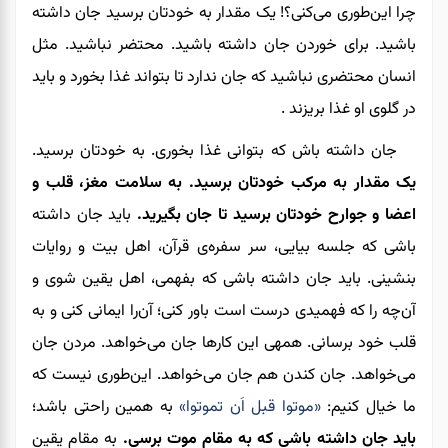
چرا این‌طوری می‌کنی؟! یک مقدار به خودتان برسید جان داشته
باشید. برای خوردن جان داشته باشید. محتضر نباشید. مثل
انسان محتضری نباشید که جان ندارد تا بتواند غذا بخورد و باید
در گلوی او غذا بریزند .
جان داشته باش که بتوانی غذا بخوری. به خودتان برسید.
یک مقدار به مرکب خودتان برسید. به سلامت مغز، قلب و
اعضا و جوارح خودتان برسید تا جان بگیرید.
باید جان داشته
باشی که جلسه بیایی
،
سر سفره‌ی قرآن، اهل بیت و روایات
بنشینی. باید جان داشته باشی که بفهمی
،
اهل یقین شوی و
آن‌چه را که فهمیدی درست است باور کنی؛ آن‌را ایمانی‌ کنی و به
قلب خود برسانی. همه‎ی این کارها جان می‌خواهد.
مردن جان
می‌خواهد. جان کندن هم جان می‌خواهد. این‌طوری نیست که
ما خیال کنیم:
«موتوا قبل اَن تموتوا»
به‌ همین راحتی باشد؛
باید جان داشته باشی که به مقام موت برسی.
به مقام یقین