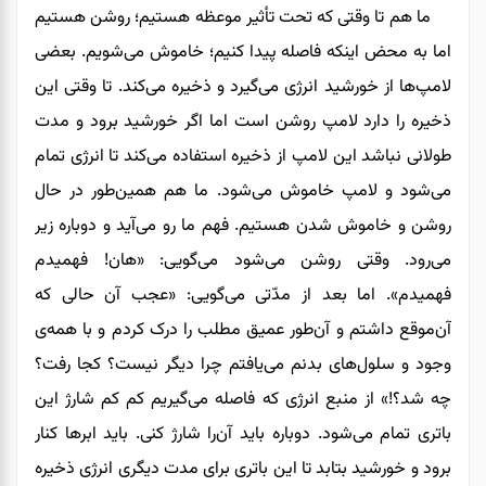
ما هم تا
وقتی که تحت تأثیر موعظه هستیم؛ روشن هستیم
اما به‌ محض اینکه فاصله پیدا کنیم؛ خاموش می‌شویم. بعضی
لامپ‌ها از خورشید انرژی می‌گیرد و ذخیره می‌کند.
تا وقتی این
ذخیره را دارد لامپ روشن است اما اگر خورشید برود و مدت
طولانی نباشد این لامپ از ذخیره استفاده می‌کند تا انرژی تمام
می‌شود و لامپ خاموش می‌شود. ما هم همین‌طور در حال
روشن و خاموش شدن هستیم. فهم ما رو می‌آید و دوباره زیر
می‌رود. وقتی روشن می‌شود می‌گویی: «هان! فهمیدم
فهمیدم». اما بعد از مدّتی می‌گویی: «عجب آن حالی که
آن
موقع داشتم و آن
طور عمیق مطلب را درک کردم و با همه‌ی
وجود و سلول‌های بدنم می‌یافتم چرا دیگر نیست؟ کجا رفت؟
چه شد؟!» از منبع انرژی که فاصله می‌گیریم کم کم شارژ این
باتری تمام می‌شود. دوباره باید آن‌را شارژ کنی. باید ابرها کنار
برود و خورشید بتابد تا این باتری برای مدت دیگری انرژی ذخیره