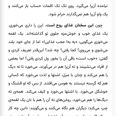
نیامده آن‌را می‌گیرد. روی تک‌ تک کلمات حساب باز می‌کنند و
یک واو آن‌را هم نمی‌گذارند حرام شود.
چون
این سخنان غذای روح است.
این را داری می‌خوری.
یک
غذای خوب و خوش‌مزه جلوی تو گذاشته‌اند. یک لقمه
می‌خوری می‌گویی: «به به! عجب غذایی!» اما از جای خود بلند
می‌شوی و می‌روی؟ کجا رفتی؟ چه شد؟ این‌قدر تعریف کردی و
گفتی: «خوب است» باقی آن را بخور. ول کردی رفتی؟ اما بعضی
از افراد می‌نشینند و ته آن‌را هم در می‌آورند. می‌خورد تا ته دیگ
را هم می‌کند و چنان با میل، اشتها و لذت می‌خورد که کسانی
هم که گرسنه نیستند به هوس می‌افتند. از بس که او قشنگ و
خوشگل می‌خورد. با اشتها می‌خورد و کیف می‌کند. همه‌ی ته
دیگ‌ها را هم می‌خورد. روغن‌های ته آن را هم با نان یک لقمه‌ی
چپ می‌کند؛ دیگران هم نگاه می‌کنند و می‌گویند: «این چه کار