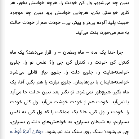
ببین چه می‌شوی. ول کن خودت را. هرچه خواستی بخور، هر
کاری خواستی بکن، هرجایی خواستی برو. ببین چه موجود
خبیث پلید آلوده بی‌در و پیکر، بی… خودت هم از خودت حالت
به هم می‌خورد، بدت می‌آید.
چرا خدا یک ماه – ماه رمضان – را قرار می‌دهد؟ یک ماه
کنترل کن خودت را، کنترل کن چی را؟ نفس تو را. جلوی
خواسته‌هایت را، جلوی دلت را. جلوی نیاز، قاطی می‌شود
خواسته‌هایمان با نیازهایمان. جلوی نیازت را هم بگیر. آقا، یک
ماه بگیر، هیچ‌طور نمی‌شود. تو بگیر بعد ببین حالت جا می‌آید
یا نمی‌آید. خودت هم از خودت خوشت می‌آید. ول کنی خودت
را، خودت را ول کنی، حالا یک مملکت را که ول کنی به نفس
بسپاریم، به شیطان بسپاری، به خواهش‌های دلشان بسپاری،
چی می‌شود؟ سنگ روی سنگ بند نمی‌شود.
«وَكَانَ أَمْرُهُ فُرُطًا.»