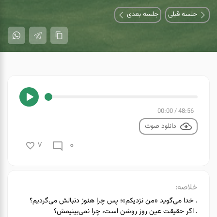
جلسه قبلی
جلسه بعدی
00:00
/
48:56
دانلود صوت
0
7
خلاصه:
. خدا می‌گوید «من نزدیکم»؛ پس چرا هنوز دنبالش می‌گردیم؟
. اگر حقیقت عین روز روشن است، چرا نمی‌بینیمش؟