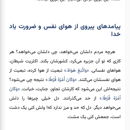
پیامدهای پیروی از هوای نفس و ضرورت یاد
خدا
هرچه مردم دلشان می‌خواهد، چی دلشان می‌خواهد؟ هر
کاری که تو آن جزیره می‌کرد، کشورشان بکند. اکثریت شیطان،
هواهای نفسانی.
«وَاتَّبَعَ هَوَاهُ.»
تبعیت از هوا کرده، تبعیت از
هوای نفسشان می‌کنند.
«وَكَانَ أَمْرُهُ فُرُطًا.»
نتیجه چی می‌شود؟
نتیجه‌اش این می‌شود که کارشان تجاوز، جنایت، خیانت.
«وَكَانَ
أَمْرُهُ فُرُطًا.»
از حد می‌گذرانند. دل خیلی چیزها را دلش
می‌خواهد دیگر. دل که حد و مرز ندارد که! ولش کنی یک دشت
است، جمعش کنی یک مشت.