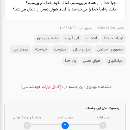
. چرا خدا را از همه می‌پرسیم، اما از خود خدا نمی‌پرسیم؟
. دلت واقعاً خدا را می‌خواهد یا فقط هوای نفس را دنبال می‌کند؟
انتشار: 1404/11/26
به‌روزرسانی: 1405/4/22
ارتباط با خدا
انتخاب
انی قریب
تشخیص حق
جمهوری اسلامی
حق و باطل
حکومت
خواسته
دموکراسی
دیکتاتوری
هوای نفس
یاد خدا
مشاهده ویدیوی این جلسه در :
کانال آپارات خودشناسی
وضعیت متن این جلسه:
متن اولیه
بازبینی شده
ویراستاری و چک نهایی
3
2
1