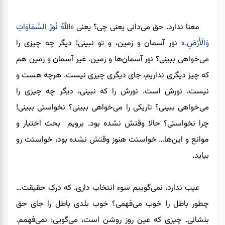
معنا ندارد. حق می‌دانی یعنی چی؟ یعنی
«اللهُ نُورُ السَّمَاوَاتِ
وَالْأَرْضِ.»
نور آسمان و زمین، و تو نبینی! دیگر چه چیزی را
می‌خواهی ببینی؟ نور آسمان‌ها و زمین. غیر آسمان و زمین هم
که چیز دیگری نداریم، جای دیگری چیزی نیست. هرچه هست و
نیست، نورش است. نورش را که نبینی، دیگر چه چیزی را
می‌خواهی ببینی؟ تاریکی را می‌خواهی ببینی؟ نخواستی ببینی!
چرا نخواستی؟ حالا وقتش نشده بود. برویم بحث اختیار و
موانع و این‌ها… خواستت هنوز وقتش نشده بود، خواستت رو
بیاید.
عیب ندارد، نمی‌گوییم سوء انتخاب داری. که درک حقیقت…
چطور باطل را خوب می‌فهمی؟ خوب بلدی باطل را جای حق
بنشانی. چیزی که عین روز روشن است، می‌گویی: نمی‌فهمم.