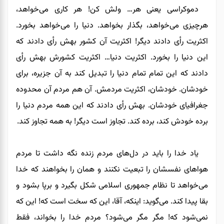
دموکراسی یعنی هر… ولش کن! هر کاری می‌خواهد،
هرچیزی می‌خواهد، بگذار بخواهد. دنیا را می‌خواهد بخورد.
اکثریت رأی دادند دیگر! اکثریت آن کشور بهش رأی دادند که
این دنیا را بخورد. اکثریت دنیا… اکثریت کشورش بهش رأی
دادند که این تمام تمام دنیا را تبدیل کند به آن جزیره، برای
خودشان. خودشان، اکثریت مردمش. آن هم مردم آن محدوده
جغرافیای خودشان. بهش رأی دادند که این همه مردم دنیا را
برده خودش کند، برده کند. تجاوز است دیگر! به همه تجاوز کند.
یاد خدا را باید در دل‌های مردم زنده نگه داشت تا مردم
هواهای نفسشان را تبعیت نکنند و همان را بخواهند که خدا
می‌خواهد تا نظام جمهوری اسلامی شکل بگیرد و برپا بشود و
بقا پیدا کند. می‌گوید: اینکه، آقا، این که سخت است که! این که
نمی‌شود که! مگر مگر می‌شود؟ مردم خدا را بخواند، فقط