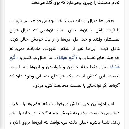
تمام مملکت را چیزی برمی‌دارد که بوی گند می‌دهد.
بعضی‌ها دنبال این‌اند ببینند خدا چه می‌خواهد. می‌فرماید:
با آن‌ها باش، با آن‌ها باش. نه با آن‌هایی که دنبال هوای
نفسشان رفتند و خدا دل این‌ها را از یاد خودش خالی کرده،
غافل کرده. این‌ها غیر از شکم، شهوت، مادیات، نمی‌دانم
خواهش‌های نفسانی و
«اتَّبَعَ هَوَاهُ»
… ما خیال می‌کنیم و
«اتَّبَعَ
هَوَاهُ»
یعنی فقط مثلا خوردن و خوابیدن و این‌ها. نه، این‌ها
نیست. این کفش است. یک هواهای نفسانی وجود دارد که
آنجاها اگر توانستی با نفست مخالفت کنی، مردی.
امیرالمؤمنین خیلی دلش می‌خواست که بعضی‌ها را… خیلی
دلش می‌خواست. وقتی به خونش حمله کردند، در خانه را آتش
زدند. شما باشی، خیلی دلت می‌خواهد که این‌ها بروی الان و