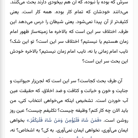
سرش که بوده یا نبوده، که آن هم بیخودی دارند بحث می‌کنند.
می‌دانند خودشان که تمام کار بوده. همه کار است. یعنی
کثیف‌تر از آن پیدا نمی‌شود. یعنی شیطان را درس می‌دهد این
طرف. اختلاف سر این است که بالاخره ما زمینه‌ساز ظهور امام
زمان هستیم یا نیستیم؟ اختلاف سر این است؟ تو این شک؟
نایب امام زمانی یا نه، نایب امام زمان نیستیم؟ بالاخره خودش
این بحث سر این است؟
آن طرف بحث کجاست؟ سر این است که لجن‌زار حیوانیت و
جنایت و خون و خیانت و کثافت و ضد اخلاق، که حقیقت عین
آب خوردن است. تشخیص اینکه می‌خواهی انتخاب کنی، من
باید الان چه کار کنم؟ وظیفه چیست؟ تکلیفم چیست؟ عین روز
روشن است.
«فَمَنْ شَاءَ فَلْيُؤْمِنْ وَمَنْ شَاءَ فَلْيَكْفُرْ.»
بخواهی
ایمان می‌آوری، نخواهی ایمان نمی‌آوری. به کی؟ به اشخاص؟ نه،