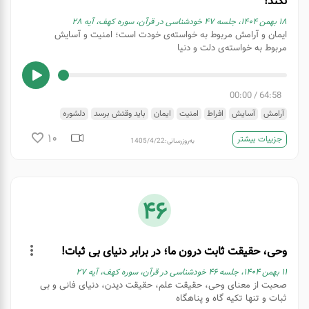
نکند!
۱۸ بهمن ۱۴۰۴، جلسه ۴۷ خودشناسی در قرآن، سوره کهف، آیه ۲۸
ایمان و آرامش مربوط به خواسته‌ی خودت است؛ امنیت و آسایش
مربوط به خواسته‌ی دلت و دنیا
00:00
/
64:58
آرامش
آسایش
افراط
امنیت
ایمان
باید وقتش برسد
دلشوره
دنیای فریبنده
رضایت
روزی
عجله ‌
میزبان خداست
10
جزییات بیشتر
به‌روزرسانی:
1405/4/22
46
وحی، حقیقت ثابت درون ما؛ در برابر دنیای بی ثبات!
۱۱ بهمن ۱۴۰۴، جلسه 46 خودشناسی در قرآن، سوره کهف، آیه 27
صحبت از معنای وحی، حقیقت علم، حقیقت دیدن، دنیای فانی و بی
ثبات و تنها تکیه گاه و پناهگاه