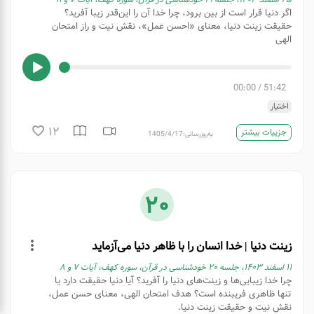
اگر دنیا قرار است از بین برود، چرا خدا آن را این‌قدر زیبا آفرید؟
حقیقت زینت دنیا، معنای «احسن عمل»، نقش نیت و راز امتحان
الهی
00:00
/
51:42
اختیار
12
جزییات بیشتر
به‌روزرسانی:
1405/4/17
20
زینت دنیا | خدا انسان را با ظاهر دنیا می‌آزماید
۱۱ اسفند ۱۴۰۳، جلسه ۲۰ خودشناسی در قرآن، سوره کهف، آیات ۷ و ٨
چرا خدا زیبایی‌ها و زینت‌های دنیا را آفرید؟ آیا دنیا حقیقت دارد یا
تنها ظاهری فریبنده است؟ هدف امتحان الهی، معنای حسن عمل،
نقش نیت و حقیقت زینت دنیا.