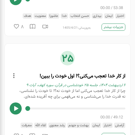
00:00
/
53:38
اختیار
ایمان
بیداری
حسن انتخاب
خدا
عاشورا
معنویت
هدف
8
جزییات بیشتر
به‌روزرسانی:
1405/4/21
25
از کار خدا تعجب می‌کنی؟! اول خودت را ببین!
۶ اردیبهشت ۱۴۰۴، جلسه ۲۵ خودشناسی در قرآن، سوره کهف، آیات ۹
چرا از کار خدا تعجب می‌کنی اما از خودت نه؟! تا خودت را نشناسی،
نه قدرت خدا را می‌شناسی و نه می‌فهمی برای چه آفریده شده‌ای.
00:00
/
49:12
آرامش
اختیار
ایمان
بهشت و جهنم
رشد معنوی
لقاء الله
معرفت