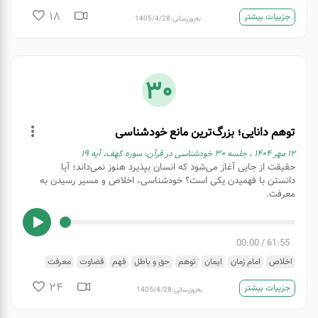
18
جزییات بیشتر
به‌روزرسانی:
1405/4/28
30
توهم دانایی؛ بزرگ‌ترین مانع خودشناسی
۱۲ مهر ۱۴۰۴ ، جلسه ۳۰ خودشناسی در قرآن، سوره کهف، آیه ۱۹
حقیقت از جایی آغاز می‌شود که انسان بپذیرد هنوز نمی‌داند؛ آیا
دانستن با فهمیدن یکی است؟ خودشناسی، اخلاص و مسیر رسیدن به
معرفت.
00:00
/
61:55
اخلاص
امام زمان
ایمان
توهم
حق و باطل
فهم
قضاوت
معرفت
موانع فهمیدن
24
جزییات بیشتر
به‌روزرسانی:
1405/4/28