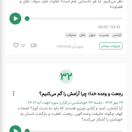
نظر می‌کنیم. آیا هر دانستنی علم است؟ تفاوت علم، سواد، عقل و
قضاوت!
00:00
/
53:43
آرامش
بصیرت
جهل
عقل
معرفت
17
جزییات بیشتر
به‌روزرسانی:
1405/4/26
32
رجعت و وعده خدا؛ چرا آرامش را گم می‌کنیم؟
۲۶ مهر ۱۴۰۴ ، جلسه ۳۲ خودشناسی در قرآن، سوره کهف، آیه ۲۱-۲۲
آیا آرامش، امید و آزادی چیزی هستند که باید به دست آورد؟ اصحاب
کهف چگونه حقیقت وعده الهی، رجعت، فطرت و بازگشت انسان به
خویشتن را آشکار می‌کنند؟