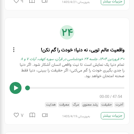
9
جزییات بیشتر
به‌روزرسانی:
1405/4/21
24
واقعیت عالم تویی، نه دنیا؛ خودت را گم نکن!
۳۰ فروردین ۱۴۰۴، جلسه ۲۴ خودشناسی در قرآن، سوره کهف، آیات ۷ و ٨
تمام دنیا یک نمایش است تا نیت واقعی انسان آشکار شود. اگر دنیا
را جدی بگیری خودت را گم می‌کنی؛ اگر حقیقت را ببینی، دنیا فقط
صحنه امتحان خواهد بود.
00:00
/
47:54
آخرت
حقیقت
رشد معنوی
مرگ
معرفت
هدایت
7
جزییات بیشتر
به‌روزرسانی:
1405/4/19