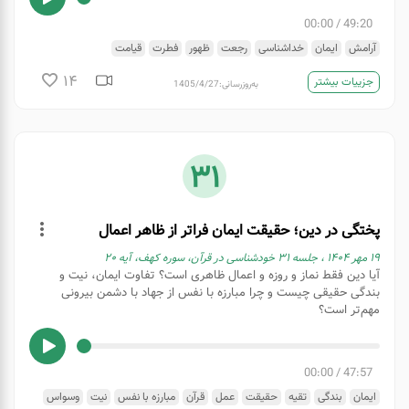
00:00
/
49:20
آرامش
ایمان
خداشناسی
رجعت
ظهور
فطرت
قیامت
14
جزییات بیشتر
به‌روزرسانی:
1405/4/27
31
پختگی در دین؛ حقیقت ایمان فراتر از ظاهر اعمال
۱۹ مهر ۱۴۰۴ ، جلسه ۳۱ خودشناسی در قرآن، سوره کهف، آیه ۲۰
آیا دین فقط نماز و روزه و اعمال ظاهری است؟ تفاوت ایمان، نیت و
بندگی حقیقی چیست و چرا مبارزه با نفس از جهاد با دشمن بیرونی
مهم‌تر است؟
00:00
/
47:57
ایمان
بندگی
تقیه
حقیقت
عمل
قرآن
مبارزه با نفس
نیت
وسواس