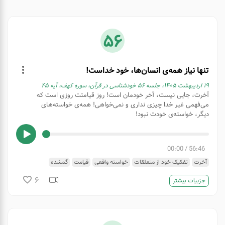
56
تنها نیاز همه‌ی انسان‌ها، خود خداست!
۱۹ اردیبهشت ۱۴۰۵، جلسه ۵۶ خودشناسی در قرآن، سوره کهف، آیه ۴۵
آخرت، جایی نیست، آخر خودمان است! روز قیامتت روزی است که
می‌فهمی غیر خدا چیزی نداری و نمی‌خواهی! همه‌ی خواسته‌های
دیگر، خواسته‌ی خودت نبود!
00:00
/
56:46
آخرت
تفکیک خود از متعلقات
خواسته واقعی
قیامت
گمشده
6
جزییات بیشتر