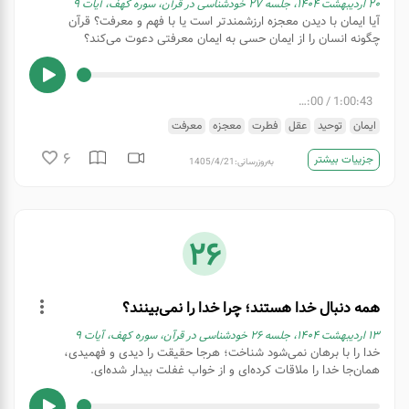
۲۰ اردیبهشت ۱۴۰۴، جلسه ۲۷ خودشناسی در قرآن، سوره کهف، آیات ۹
آیا ایمان با دیدن معجزه ارزشمندتر است یا با فهم و معرفت؟ قرآن
چگونه انسان را از ایمان حسی به ایمان معرفتی دعوت می‌کند؟
00:00
/
1:00:43
ایمان
توحید
عقل
فطرت
معجزه
معرفت
6
جزییات بیشتر
به‌روزرسانی:
1405/4/21
26
همه دنبال خدا هستند؛ چرا خدا را نمی‌بینند؟
۱۳ اردیبهشت ۱۴۰۴، جلسه ۲۶ خودشناسی در قرآن، سوره کهف، آیات ۹
خدا را با برهان نمی‌شود شناخت؛ هرجا حقیقت را دیدی و فهمیدی،
همان‌جا خدا را ملاقات کرده‌ای و از خواب غفلت بیدار شده‌ای.