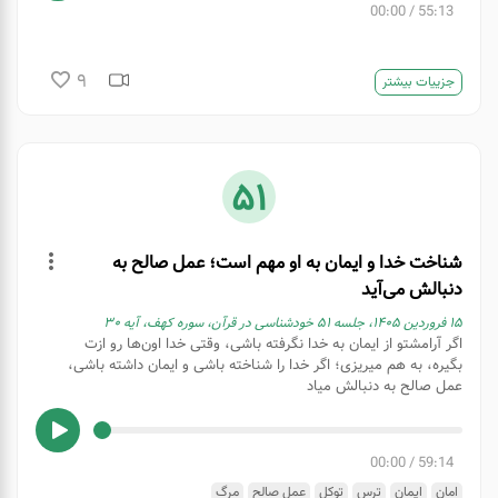
00:00
/
55:13
9
جزییات بیشتر
51
شناخت خدا و ایمان به او مهم است؛ عمل صالح به
دنبالش می‌آید
۱۵ فروردین ۱۴۰۵، جلسه ۵۱ خودشناسی در قرآن، سوره کهف، آیه ۳۰
اگر آرامشتو از ایمان به خدا نگرفته باشی، وقتی خدا اون‌ها رو ازت
بگیره، به هم میریزی؛ اگر خدا را شناخته باشی و ایمان داشته باشی،
عمل صالح به دنبالش میاد
00:00
/
59:14
امان
ایمان
ترس
توکل
عمل صالح
مرگ