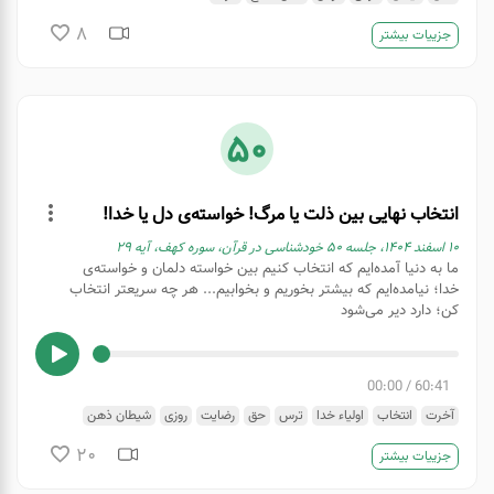
8
جزییات بیشتر
50
انتخاب نهایی بین ذلت یا مرگ! خواسته‌ی دل یا خدا!
۱۰ اسفند ۱۴۰۴، جلسه ۵۰ خودشناسی در قرآن، سوره کهف، آیه ۲۹
ما به دنیا آمده‌ایم که انتخاب کنیم بین خواسته دلمان و خواسته‌ی
خدا؛ نیامده‌ایم که بیشتر بخوریم و بخوابیم... هر چه سریعتر انتخاب
کن؛ دارد دیر می‌شود
00:00
/
60:41
آخرت
انتخاب
اولیاء خدا
ترس
حق
رضایت
روزی
شیطان ذهن
لذت مرگ
مدیریت ذهن
مرگ
20
جزییات بیشتر