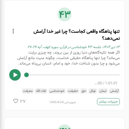
43
تنها پناهگاه واقعی کجاست؟ چرا غیر خدا آرامش
نمی‌دهد؟
۱۳ دی ۱۴۰۴، جلسه ۴۳ خودشناسی در قرآن، سوره کهف، آیه ۲۶-۲۷
اگر همه تکیه‌گاه‌های دنیا روزی از بین بروند، چه چیزی برایت
می‌ماند؟ چرا تنها پناهگاه حقیقی خداست، چگونه منیت مانع آرامش
می‌شود و چرا بدون شناخت خدا، خود و امام، انسان بی‌پناه می‌ماند.
00:00
/
1:01:01
آرامش
ایمان
توکل
حق
حقیقت
خودشناسی
لقاء الله
معرفت
ولایت حق
27
جزییات بیشتر
به‌روزرسانی:
1405/4/24