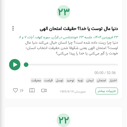
23
دنیا مال توست یا خدا؟ حقیقت امتحان الهی
۲۳ فروردین ۱۴۰۴، جلسه ۲۳ خودشناسی در قرآن، سوره کهف، آیات ۷ و ٨
دنیا چرا زینت داده شده است؟ چرا انسان خیال می‌کند دنیا مال
اوست؟ امتحان الهی یعنی شکوفا شدن حقیقت انتخاب انسان؛
خودت را گم می‌کنی یا خدا را پیدا می‌کنی؟
00:00
/
52:56
اختیار
امتحان
ایمان
توبه
توحید
توسل
قیامت
معرفت
16
جزییات بیشتر
به‌روزرسانی:
1405/4/19
22