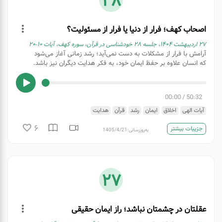
28
اصحاب کهف؛ فرار از دنیا یا فرار از مسئولیت؟
۲۷ اردیبهشت ۱۴۰۴، جلسه ۲۸ خودشناسی در قرآن، سوره کهف، آیات ۱۰-۲۰
آرامش با فرار از مشکلات به دست نمی‌آید؛ رشد زمانی آغاز می‌شود
که انسان علاوه بر حفظ ایمان خود، به فکر هدایت دیگران نیز باشد.
00:00
/
50:32
آیات الهی
اخلاق
ایمان
رشد
قرآن
هدایت
6
جزییات بیشتر
به‌روزرسانی:
1405/4/21
27
عقلتان در چشمتان نباشد؛ راز ایمان حقیقی