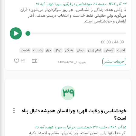
۲۲ آذر ۱۴۰۴، جلسه ۴۰ خودشناسی در قرآن، سوره کهف، آیه ۲۶
تا وقتی هدف زندگی را نشناسی، هر روز سرگردان‌تر می‌شوی؛ قرآن
می‌گوید ولیِ حقیقی فقط خداست و انتخاب درستِ هدف، آغاز
آرامش و خودشناسی است.
00:00
/
44:39
آخرت
آرامش
امام زمان
ایمان
بندگی
توکل
حق
رضایت
قیامت
لقاء الله
یقین
21
جزییات بیشتر
به‌روزرسانی:
1405/4/24
39
خودشناسی و ولایت الهی؛ چرا انسان همیشه دنبال پناه
است؟
۱۵ آذر ۱۴۰۴، جلسه ۳۹ خودشناسی در قرآن، سوره کهف، آیه ۲۶
اگر خدا تنها ولی انسان است، چرا به پول، مقام و آدم‌ها تکیه