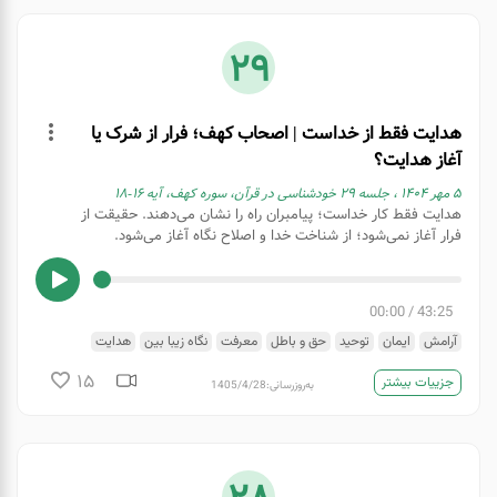
29
هدایت فقط از خداست | اصحاب کهف؛ فرار از شرک یا
آغاز هدایت؟
۵ مهر ۱۴۰۴ ، جلسه ۲۹ خودشناسی در قرآن، سوره کهف، آیه ۱۶-۱۸
هدایت فقط کار خداست؛ پیامبران راه را نشان می‌دهند. حقیقت از
فرار آغاز نمی‌شود؛ از شناخت خدا و اصلاح نگاه آغاز می‌شود.
00:00
/
43:25
آرامش
ایمان
توحید
حق و باطل
معرفت
نگاه زیبا بین
هدایت
15
جزییات بیشتر
به‌روزرسانی:
1405/4/28