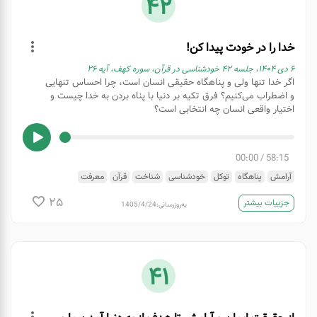
42
خدا را در خودت پیدا کن!
۶ دی ۱۴۰۴، جلسه ۴۲ خودشناسی در قرآن، سوره کهف، آیه ۲۶
اگر خدا تنها ولی و پناهگاه حقیقی انسان است، چرا احساس تنهایی
و اضطراب می‌کنیم؟ فرق تکیه بر دنیا با پناه بردن به خدا چیست و
اختیار واقعی انسان چه انتخابی است؟
00:00
/
58:15
آرامش
پناهگاه
توکل
خودشناسی
شناخت
قرآن
معرفت
25
جزییات بیشتر
به‌روزرسانی:
1405/4/24
41