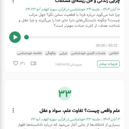
چرایی زندگی و حل ریشه‌‌ای مشکلات
۱۰ آبان ۱۴۰۴ ، جلسه ۳۴ خودشناسی در قرآن، سوره کهف، آیه ۲۳-۲۴
چرا خدا می‌گوید درباره فردا با قطعیت سخن نگو؟ جهل مرکب
چیست؟ چگونه دلبستگی‌های دنیا جای خدا را می‌گیرند و چرا عقل و
شناخت هدف، از کثرت عبادت مهم‌تر است؟
00:00
/
50:22
اخلاص
جلسات کلیدی خودشناسی
چرایی
چگونگی
خلاصه خودشناسی
طلبکاری
عقل
نقطه ضعف
نیت و عمل
هدف
31
جزییات بیشتر
به‌روزرسانی:
1405/4/25
33
علم واقعی چیست؟ تفاوت علم، سواد و عقل
۳ آبان ۱۴۰۴ ، جلسه ۳۳ خودشناسی در قرآن، سوره کهف، آیه ۲۲
بسیاری از اختلاف‌ها از جایی آغاز می‌شود که درباره نادانسته‌ها اظهار