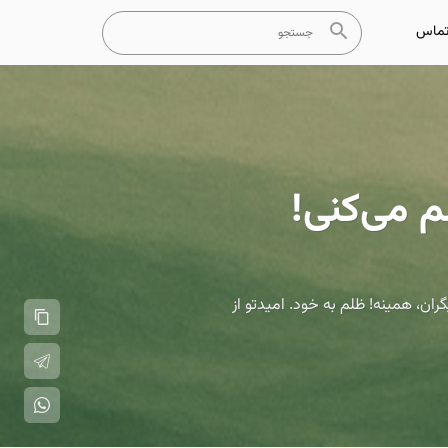
ماس
م می‌کنی!
ان، همینه! ظلم به خود. امیدتو از