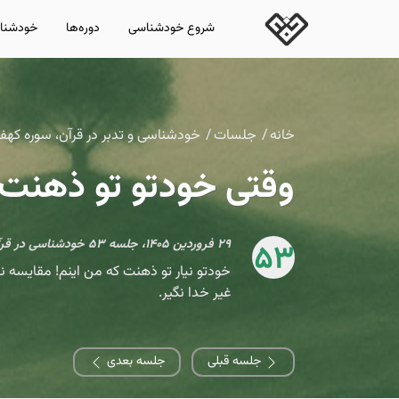
شروع خودشناسی
دوره‌ها
خودشناس
خانه
جلسات
خودشناسی و تدبر در قرآن، سوره کهف
وقتی خودتو تو ذهنت ب
۲۹ فروردین ۱۴۰۵، جلسه ۵۳ خودشناسی در قرآن، سوره کهف، آیه ۳۲-۴۴
53
خودتو نیار تو ذهنت که من اینم! مقایسه ن
غیر خدا نگیر.
جلسه قبلی
جلسه بعدی