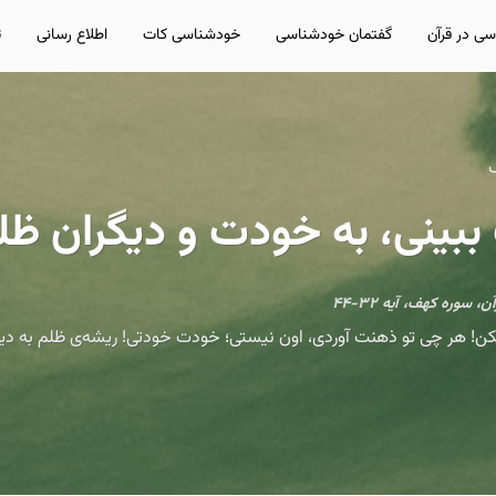
ی در قرآن
گفتمان خودشناسی
خودشناسی کات
اطلاع رسانی
ت
بینی، به خودت و دیگران ظل
کن! هر چی تو ذهنت آوردی، اون نیستی؛ خودت خودتی! ریشه‌ی ظلم به دیگر