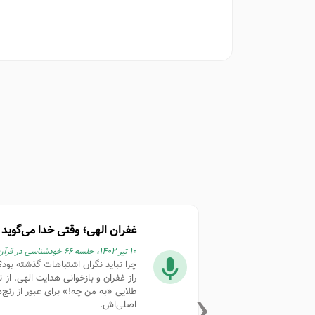
غفران الهی؛ وقتی خدا می‌گوید ت
۱۰ تیر ۱۴۰۲، جلسه ۶۶ خودشناسی در قرآن، سوره حجر، آیات ۴۹-۵۰
چرا نباید نگران اشتباهات گذشته بود؟ تدبر در
راز غفران و بازخوانی هدایت الهی. از 
‹
طلایی «به من چه!» برای عبور از رنج‌
اصلی‌اش.