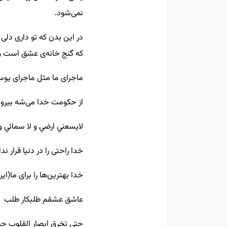
نمی‌شود.
در این بدن که تو داری دلی
که گنج خانه‌ی عشق است و
ماجرای ما مثل ماجرای یوس
از حکومت خدا می‌شه بیرو
لايسعني ارضي و لا سمائي 
خدا راحتی را در دنیا قرار ندا
خدا بهترین‌ها را برای ما(ای
عاشق عشقم طلبکار طلب
حتی تخرق ابصار القلوب حج