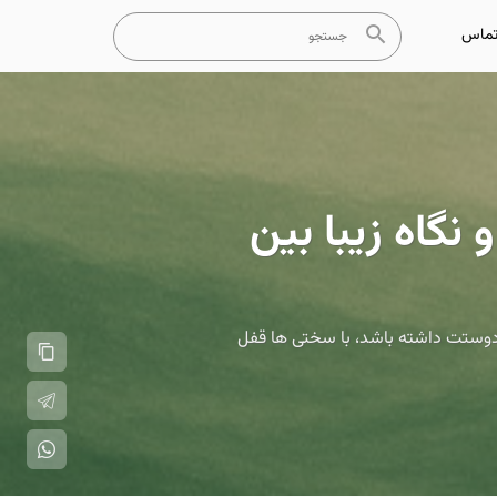
ماس
گاه زیبا بین
ر دوستت داشته باشد، با سختی ها قفل