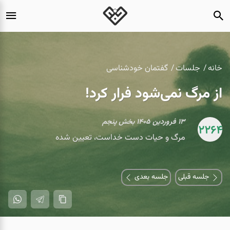
خانه
جلسات
گفتمان خودشناسی
از مرگ نمی‌شود فرار کرد!
۱۳ فروردین ۱۴۰۵ بخش پنجم
2264
مرگ و حیات دست خداست، تعیین شده
جلسه قبلی
جلسه بعدی