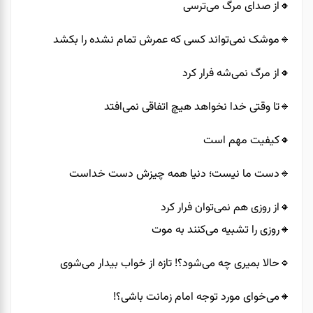
🔸️از صدای مرگ می‌ترسی
🔹️موشک نمی‌تواند کسی که عمرش تمام نشده را بکشد
🔸️از مرگ نمی‌شه فرار کرد
🔹️تا وقتی خدا نخواهد هیچ اتفاقی نمی‌افتد
🔸️کیفیت مهم است
🔹️دست ما نیست؛ دنیا همه چیزش دست خداست
🔸️از روزی هم نمی‌توان فرار کرد
🔸️روزی را تشبیه می‌کنند به موت
🔹️حالا بمیری چه می‌شود؟! تازه از خواب بیدار می‌شوی
🔸️می‌خوای مورد توجه امام زمانت باشی؟!