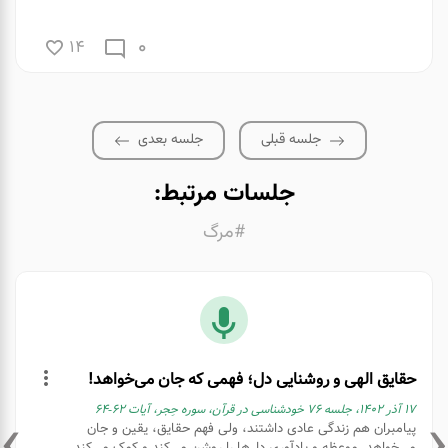
0
14
جلسه قبلی
جلسه بعدی
جلسات مرتبط:
#مرگ
حقایق الهی و روشنایی دل؛ فهمی که جان می‌خواهد!
۱۷ آذر ۱۴۰۲، جلسه ۷۶ خودشناسی در قرآن، سوره حِجر، آیات ۶۲-۶۴
پیامبران هم زندگی عادی داشتند، ولی فهم حقایق، یقین و جان
می‌خواهد. موعظه و یادآوری دل‌ها را روشن می‌کند و کمک می‌کند