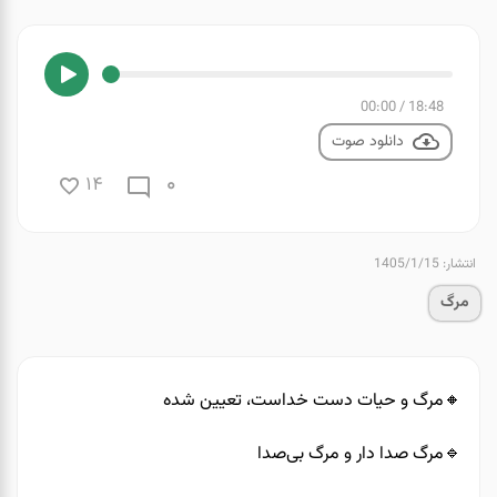
00:00
/
18:48
دانلود صوت
0
14
انتشار: 1405/1/15
مرگ
🔸️مرگ و حیات دست خداست، تعیین شده
🔹️مرگ‌ صدا دار و مرگ بی‌صدا