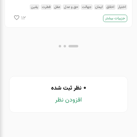
اختیار
اخلاق
ایمان
جهالت
حق و عدل
عقل
فطرت
یقین
12
جزییات بیشتر
0
نظر ثبت شده
افزودن نظر