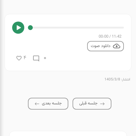
00:00
/
11:42
دانلود صوت
0
4
انتشار: 1405/3/8
جلسه قبلی
جلسه بعدی