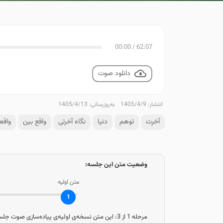
00:00
/
62:07
دانلود صوت
انتشار: 1405/4/9
به‌روزرسانی: 1405/4/13
آخرت
توهم
دنیا
نگاه آخرتی
واقع‌ بین
واقع
وضعیت متن این جلسه:
متن اولیه
1
مرحله 1 از 3:
این متن نسخه‌ی اولیه‌ی پیاده‌سازی صوت جلسه 