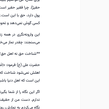
حقیرٌ). چرا فقیر حقیر است؟
پول دارد، حق با این است.»
کسی گوش نمی‌دهد و تحویلش 
این وارونه‌نگری در همه 
می‌سنجند: چقدر نماز می‌خ
**شناخت حق نه اهل حق*
حضرت علی (ع) فرمود: «اِعْر
اهلش نمی‌شود شناخت که بگ
این است که اهل دنیا باشید
اگر این نگاه را از شما بگ
ندارم. دست من از حقیقت 
نگاه می‌کردم به نمازش، ر