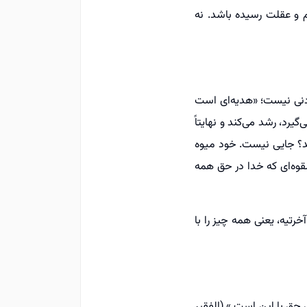
م و عقلت رسیده باشد. نه
ردنی نیست؛ «هدیه‌ای است
یرد، رشد می‌کند و نهایتاً
ید؟ جایی نیست. خود میوه
قوه‌ای که خدا در حق همه
رتیه، یعنی همه چیز را با
 حق با این است.» (الفقیر