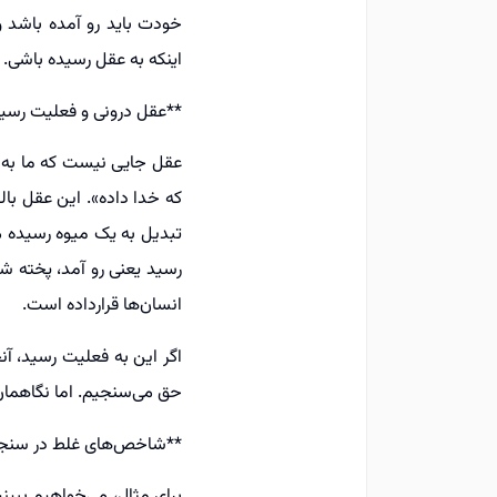
خودت باید رو آمده باشد و
اینکه به عقل رسیده باشی.
**عقل درونی و فعلیت رسی
عقل جایی نیست که ما به آ
که خدا داده». این عقل بالق
تبدیل به یک میوه رسیده م
رسید یعنی رو آمد، پخته ش
انسان‌ها قرارداده است.
اگر این به فعلیت رسید، آن
حق می‌سنجیم. اما نگاهمان
**شاخص‌های غلط در سن
برای مثال، می‌خواهیم ببین