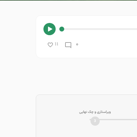
0
11
ویراستاری و چک نهایی
3