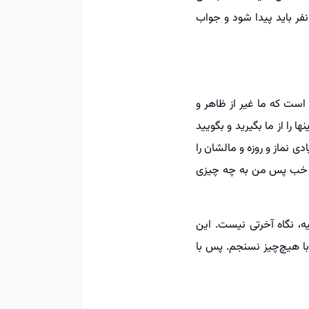
فر باید پیدا شود و جواب
ست که ما غیر از ظاهر و
ا را از ما بگیرید و بگویید
 زیادی نماز و روزه و مالشان را
ست: خب پس من به چه چیزی
ه، نگاه آخرتی نیست. این
ا هیچ‌چیز نسنجم. پس با