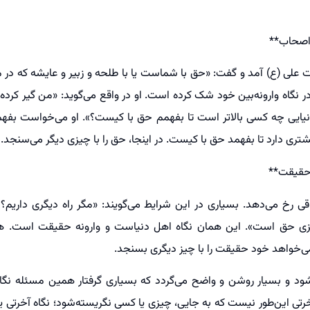
اصحاب**
علی (ع) آمد و گفت: «حق با شماست یا با طلحه و زبیر و عایشه که در مقا
 نگاه وارونه‌بین خود شک کرده است. او در واقع می‌گوید: «من گیر کرده‌ام
نیایی چه کسی بالاتر است تا بفهمم حق با کیست؟». او می‌خواست بفه
تری دارد تا بفهمد حق با کیست. در اینجا، حق را با چیزی دیگر می‌سنجد.
حقیقت**
ی رخ می‌دهد. بسیاری در این شرایط می‌گویند: «مگر راه دیگری داریم؟ 
زی حق است». این همان نگاه اهل دنیاست و وارونه حقیقت است. همه
می‌خواهد خود حقیقت را با چیز دیگری بسنجد.
د و بسیار روشن و واضح می‌گردد که بسیاری گرفتار همین مسئله نگاه آ
آخرتی این‌طور نیست که به جایی، چیزی یا کسی نگریسته‌شود؛ نگاه آخرت