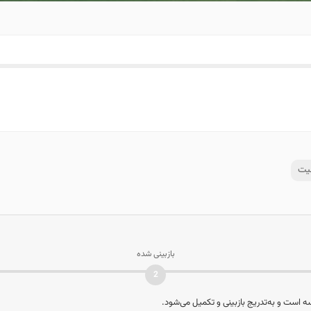
یت
بازبینی شده
2
است و به‌تدریج بازبینی و تکمیل می‌شود.