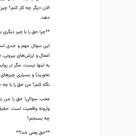
الان دیگر چه کار کنم؟ چی
دهد.
**چرا حق را با چیز دیگری 
این سوال مهم و جدی است.
اعمال و ارزش‌های بیرونی، ظا
به اینها نیست. مگر در روایت حضر
نخورید) و بسیاری چیزهای 
نگاه کنم؟ من حق را با چه
عجب سوالی! حق را من با چ
وارونه واقعیت است. حقیق
چه بسنجم؟
**حق یعنی خدا**