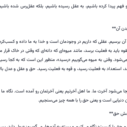
 فهم پیدا کرده باشیم، به عقل رسیده باشیم، بلکه عقل‌رس شده باشی
دن آن**
ن برسیم. عقلی که داریم در وجودمان است و خدا به ما داده و کسب‌ک
وه باید به فعلیت برسد، مانند میوه‌ای که دانه‌ای که وقتی در خاک قرار می‌گ
ی‌شود. وقتی به میوه می‌گوییم «رسید»، منظور این است که به کجا رس
د، استعداد به فعلیت رسید، و قوه به فعلیت رسید. حق و عقل و عدل بال
جا می‌شود آخرت ما. ما اهل آخرتیم یعنی آخرتمان رو آمده است. نگاه ما آخ
 دنیایی است و یعنی حق را با همه چیز می‌سنجیم.
جش حق**
یم حق با کیست؛ نگاه می‌کنیم و بسته به آدم‌ها، می‌گوییم: «پول دارد، پس